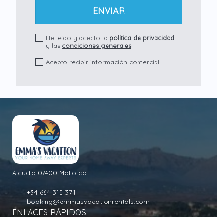
He leído y acepto la
política de privacidad
y las
condiciones generales
Acepto recibir información comercial
Alcudia 07400 Mallorca
+34 664 315 371
booking@emmasvacationrentals.com
ENLACES RÁPIDOS