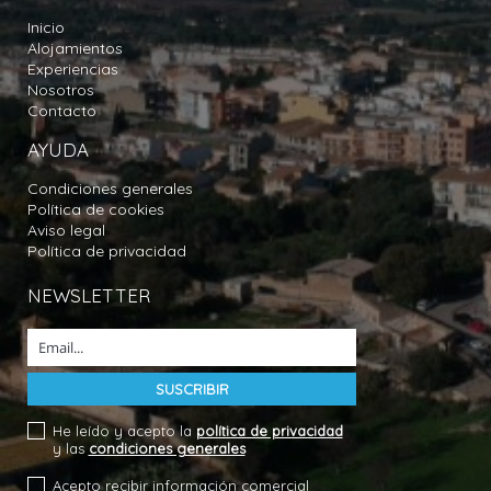
Inicio
Alojamientos
Experiencias
Nosotros
Contacto
AYUDA
Condiciones generales
Política de cookies
Aviso legal
Política de privacidad
NEWSLETTER
He leído y acepto la
política de privacidad
y las
condiciones generales
Acepto recibir información comercial