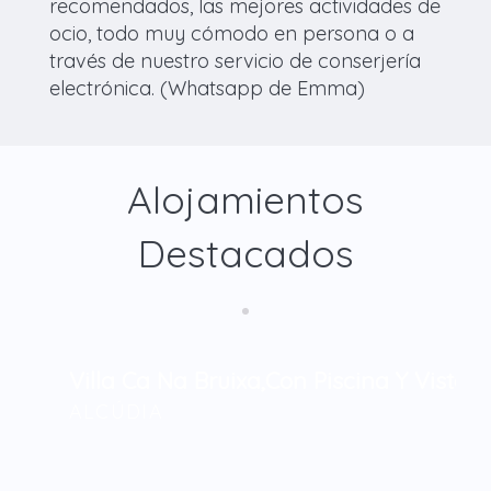
recomendados, las mejores actividades de
ocio, todo muy cómodo en persona o a
través de nuestro servicio de conserjería
electrónica. (Whatsapp de Emma)
Alojamientos
Destacados
Villa Ca Na Bruixa,con Piscina Y Vistas 
ALCÚDIA